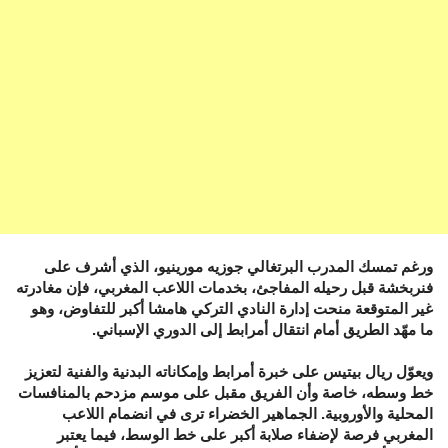
ورغم تمسك المدرب البرتغالي جوزيه مورينيو، الذي أشرف على
فنربخشة قبل رحيله المفاجئ، بخدمات اللاعب المغربي، فإن مغادرته
غير المتوقعة منحت إدارة النادي التركي هامشا أكبر للتفاوض، وهو
ما مهّد الطريق أمام انتقال أمرابط إلى الدوري الإسباني.
ويعوّل ريال بيتيس على خبرة أمرابط وإمكاناته البدنية والفنية لتعزيز
خط وسطه، خاصة وأن الفريق مقبل على موسم مزدحم بالمنافسات
المحلية والأوروبية. الجماهير الخضراء ترى في انضمام اللاعب
المغربي فرصة لإضفاء صلابة أكبر على خط الوسط، فيما يعتبر