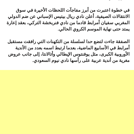
في خطوة اعتبرت من أبرز مفاجآت اللحظات الأخيرة في سوق
الانتقالات الصيفية، أعلن نادي ريال بيتيس الإسباني عن ضم الدولي
المغربي سفيان أمرابط قادما من نادي فنربخشة التركي، بعقد إعارة
يمتد حتى نهاية الموسم الكروي الحالي.
الصفقة جاءت لتضع حدا لسلسلة من التكهنات التي رافقت مستقبل
أمرابط في الأسابيع الماضية، بعدما ارتبط اسمه بعدد من الأندية
الأوروبية الكبرى، مثل يوفنتوس الإيطالي وأتالانتا، إلى جانب عروض
مغرية من أندية عربية على رأسها نادي نيوم السعودي.