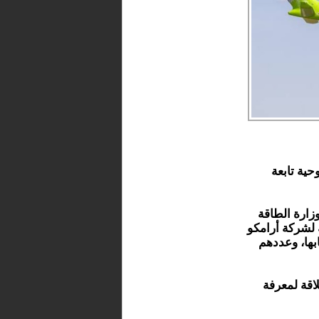
حية تابعة
زارة الطاقة
ة تابعة لشركة أرامكو
بها، وعددهم
اقة لمعرفة