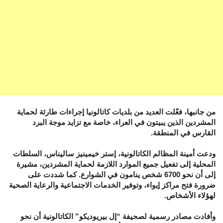
من جانبها، فعّلت العديد من بلديات كاتالونيا إجراءات طارئة لحماية
المشردين الذين يبيتون في العراء، خاصة مع تزايد موجة البرد
القارس في المنطقة.
ودعت أمينة المظالم الكاتالونية، إستر خيمينيز ساليناس، السلطات
المحلية إلى تفعيل جميع الموارد اللازمة لحماية المشردين، مشيرة
إلى أن نحو 6700 شخص ينامون في الشوارع. كما شددت على
ضرورة فتح مراكز إيواء، وتوفير الخدمات الاجتماعية والرعاية الصحية
لهؤلاء الأشخاص.
وأفادت مصادر رسمية لصحيفة “إل بيريوديكو” الكاتالونية أن نحو