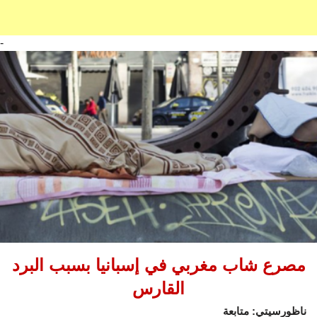
-
مصرع شاب مغربي في إسبانيا بسبب البرد
القارس
ناظورسيتي: متابعة