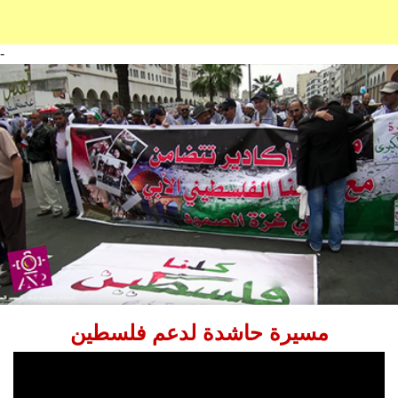
-
مسيرة حاشدة لدعم فلسطين