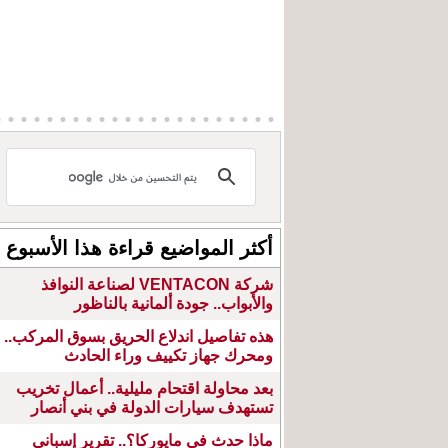
أكثر المواضيع قراءة هذا الأسبوع
شركة VENTACON لصناعة النوافذ
والأبواب.. جودة ألمانية بالناظور
هذه تفاصيل اندلاع الحريق بسوق المركب..
ومحرك جهاز تكييف وراء الحادث
بعد محاولة اقتحام مليلية.. أعمال تخريب
تستهدف سيارات الدولة في بني أنصار
ماذا حدث في مايوركا؟.. تقرير إسباني