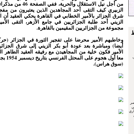
من أجل نيل الاستقلال والحرية،
الزبيري كيف التقى أحد المجاهدين الذين يعتبرون من مفج
شرق الجزائر بالأمير الخطابي في القاهرة يحكي العقيد أن ال
الزيني أحد طلبة الجزائريين في جامع الأزهر، التقى الأم
مجموعة من الجزائريين المقيمين بالقاهرة.
ظ
وخاطبهم الأمير محرضا على تفجير الثورة في الجزائر (حركو
أيضا) ومباشرة بعد عودة أبو بكر الزيني إلى شرق الجزائ
الأمير فكون خلية من المجاهيدن مع رفيقه العقيد الطاهر ال
معا أول هجوم
،
(سوق هراس).
صر
ص
اري