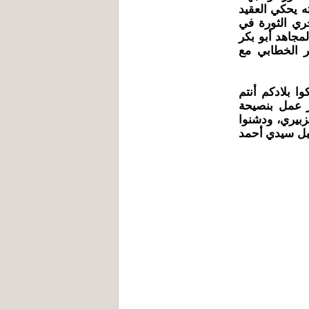
 ففي الصفحة 46 من مذكراته يحكي العقيد
ري الثورة في
مجاهد أبو بكر
ير الخطابي مع
ا بلادكم أنتم
ر عمل بنصيحة
زبيري، ودشنوا
 على المحتل الفرنسي بتاريخ ديسمبر 1954 بجبل سيدي أحمد