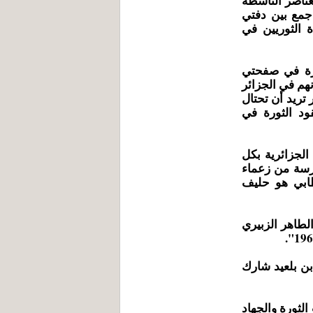
حسين من العناصر الناشطة
 جمع بين دفتي
 الثوريين في
ورة في صفحتي
وانهم في الجزائر
تريد أن تحتال
ود الثورة في
الجزائرية بكل
رسة من زعماء
طابي هو حليف
لطاهر الزبيري
بن بلعيد شارك
يها سنوات الثورة والجهاد