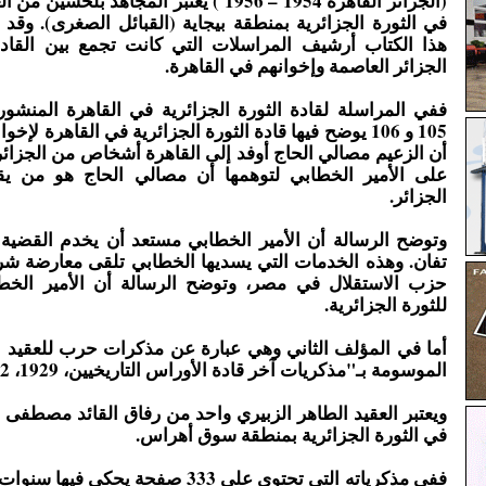
(الجزائر القاهرة 1954 – 1956 ) يعتبر المجاهد بل
في الثورة الجزائرية بمنطقة بيجاية (القبائل الصغرى). وقد
هذا الكتاب أرشيف المراسلات التي كانت تجمع بين القادة
الجزائر العاصمة وإخوانهم في القاهرة.
ففي المراسلة لقادة الثورة الجزائرية في القاهرة المنش
105 و 106 يوضح فيها قادة الثورة الجزائرية في القاهرة لإخ
أن الزعيم مصالي الحاج أوفد إلى القاهرة أشخاص من الجزائر 
على الأمير الخطابي لتوهمها أن مصالي الحاج هو من يق
الجزائر.
وتوضح الرسالة أن الأمير الخطابي مستعد أن يخدم القضية 
تفان. وهذه الخدمات التي يسديها الخطابي تلقى معارضة ش
حزب الاستقلال في مصر، وتوضح الرسالة أن الأمير الخ
للثورة الجزائرية.
أما في المؤلف الثاني وهي عبارة عن مذكرات حرب للعقيد ا
الموسومة بـ"مذكريات آخر قادة الأوراس التاريخيين، 1929، 1962".
ويعتبر العقيد الطاهر الزبيري واحد من رفاق القائد مصطفى 
في الثورة الجزائرية بمنطقة سوق أهراس.
ففي مذكرياته التي تحتوي على 333 صفحة يحكي ف