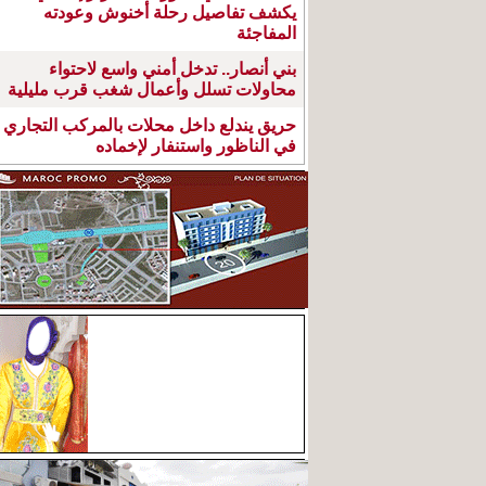
يكشف تفاصيل رحلة أخنوش وعودته
المفاجئة
بني أنصار.. تدخل أمني واسع لاحتواء
محاولات تسلل وأعمال شغب قرب مليلية
حريق يندلع داخل محلات بالمركب التجاري
في الناظور واستنفار لإخماده