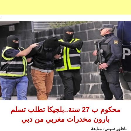
-
محكوم ب 27 سنة..بلجيكا تطلب تسلم
بارون مخدرات مغربي من دبي
ناظور سيتي: متابعة