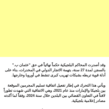
وقد أصدرت المحاكم البلجيكية حكماً نهائياً في حق "عثمان ب."
بالسجن لمدة 27 سنة، بتهمة الاتجار الدولي في المخدرات، بناء على
أدلة قوية تربطه بشبكات تهريب كبرى تنشط في أوروبا وخارجها.
ويأتي هذا التحرك في إطار تفعيل اتفاقية تسليم المجرمين الموقعة
بين بلجيكا والإمارات منذ عام 2021، وهي الاتفاقية التي شهدت تطوراً
لافتاً في التعاون القضائي بين البلدين خلال سنة 2024، وفقاً لما أكدته
مصادر إعلامية بلجيكية.