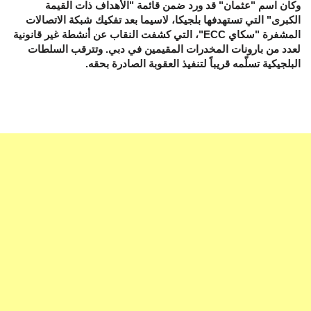
وكان اسم "عثمان" قد ورد ضمن قائمة "الأهداف ذات القيمة
الكبرى" التي تستهدفها بلجيكا، لاسيما بعد تفكيك شبكة الاتصالات
المشفرة "سكاي ECC"، التي كشفت النقاب عن أنشطة غير قانونية
لعدد من بارونات المخدرات المقيمين في دبي. وتترقب السلطات
البلجيكية تسلّمه قريباً لتنفيذ العقوبة الصادرة بحقه.