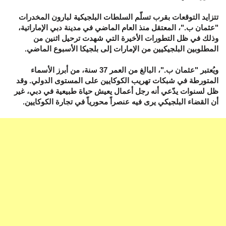
تتزايد التوقعات بقرب تسلّم السلطات البلجيكية لبارون المخدرات
"عثمان ب."، المعتقل منذ العام الماضي في مدينة دبي الإماراتية،
وذلك في ظل التطورات الأخيرة التي شهدت ترحيل اثنين من
المطلوبين البلجيكيين من الإمارات إلى بلجيكا الأسبوع الماضي.
ويُعتبر "عثمان ب."، البالغ من العمر 37 سنة، من أبرز الأسماء
المتورطة في شبكات تهريب الكوكايين على المستوى الدولي. وقد
ظل لسنوات يدّعي أنه رجل أعمال يعيش حياة طبيعية في دبي، غير
أن القضاء البلجيكي يرى فيه عنصراً محورياً في تجارة الكوكايين.