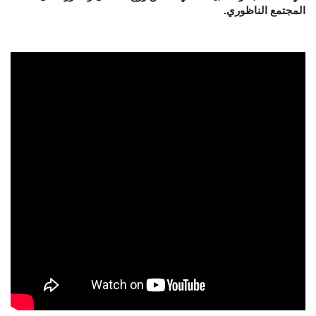
المجتمع الناظوري.