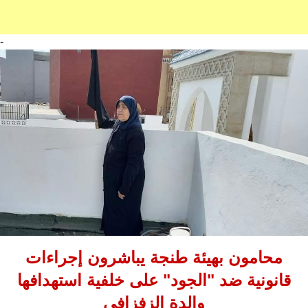
-
محامون بهيئة طنجة يباشرون إجراءات
قانونية ضد "الجود" على خلفية استهدافها
والدة الزفزافي