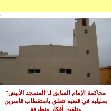
-
محاكمة الإمام السابق لـ"المسجد الأبيض"
بمليلية في قضية تتعلق باستقطاب قاصرين
وتلقين أفكار متطرفة