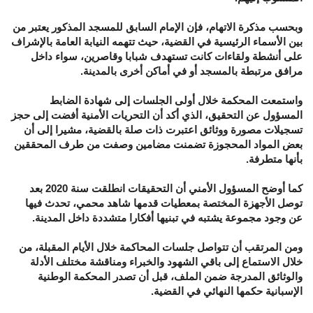
وبحسب مذكرة الاتهام، فإن الإمام السابق للمسجد المذكور يعتبر من
بين الأسماء الرئيسية في القضية، حيث تتهمه النيابة العامة بالإشراف
على أنشطة ولقاءات كانت تستهدف شبابا وقاصرين، سواء داخل
مرافق مرتبطة بالمسجد أو في أماكن أخرى بالمدينة.
واستمعت المحكمة خلال أولى الجلسات إلى شهادة الضابط
المسؤول عن التحقيق، الذي أكد أن التحريات الأمنية أفضت إلى حجز
تسجيلات مصورة ووثائق اعتبرت ذات صلة بالقضية، مشيرا إلى أن
بعض المواد المحجوزة تضمنت مضامين وصفت من طرف المحققين
بأنها متطرفة.
كما أوضح المسؤول الأمني أن التحقيقات انطلقت سنة 2020 بعد
توصل الأجهزة المختصة بمعطيات قدمها شاهد محمي، تحدث فيها
عن وجود مجموعة يشتبه في تبنيها أفكارا متشددة داخل المدينة.
ومن المرتقب أن تتواصل جلسات المحاكمة خلال الأيام المقبلة، من
خلال الاستماع إلى باقي الشهود والخبراء ومناقشة مختلف الأدلة
والوثائق المدرجة ضمن الملف، قبل أن تصدر المحكمة الوطنية
الإسبانية حكمها النهائي في القضية.