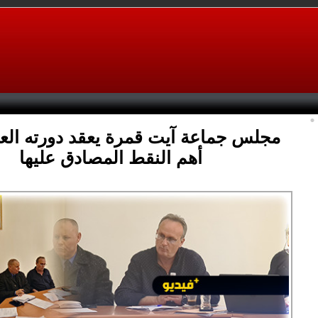
مجلس جماعة آيت قمرة يعقد دورته العا
أهم النقط المصادق عليها