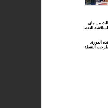
الث من ماي
2024، بمقر الجماعة، لمناقشة النقط
ه الدورة،
 طرحت النقطة