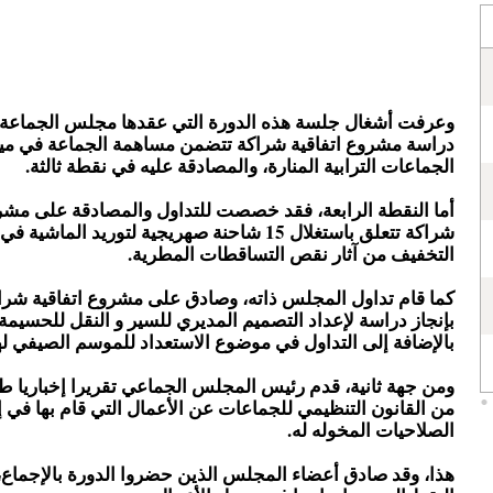
وعرفت أشغال جلسة هذه الدورة التي عقدها مجلس الجماعة 
دراسة مشروع اتفاقية شراكة تتضمن مساهمة الجماعة في مي
الجماعات الترابية المنارة، والمصادقة عليه في نقطة ثالثة.
أما النقطة الرابعة، فقد خصصت للتداول والمصادقة على مشرو
شراكة تتعلق باستغلال 15 شاحنة صهريجية لتوريد الماش
التخفيف من آثار نقص التساقطات المطرية.
كما قام تداول المجلس ذاته، وصادق على مشروع اتفاقية شرا
بإنجاز دراسة لإعداد التصميم المديري للسير و النقل للحسيمة 
بالإضافة إلى التداول في موضوع الاستعداد للموسم الصيفي له
من القانون التنظيمي للجماعات عن الأعمال التي قام بها في 
الصلاحيات المخوله له.
هذا، وقد صادق أعضاء المجلس الذين حضروا الدورة بالإجماع