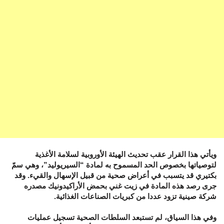
ويأتي هذا القرار عقب تحديث الهيئة الأوروبية لسلامة الأغذية
لتوصياتها بخصوص الحد المسموح به لمادة “السيريوليد”، وهي سمّ
بكتيري قد يتسبب في أعراض صحية من قبيل الإسهال والقيء. وقد
جرى رصد هذه المادة في زيت غني بحمض الأراكيدونيك مصدره
شركة صينية تزود عددا من كبريات الصناعات الغذائية.
وفي هذا السياق، لم تستبعد السلطات الصحية تسجيل عمليات