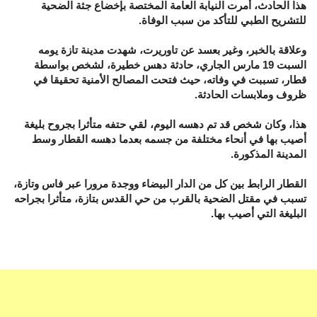
هذا الحادث، أمرت النيابة العامة المختصة بإخضاع جثة الضحية
للتشريح الطبي للتأكد من سبب الوفاة.
وعلاقة بالخبر، وغير بعسد عن تاوريرت، شهدت مدينة تازة يومه
السبت 19 مارس الجاري، حادثة دهس خطيرة، لشخص بواسطة
قطار، تسببت في وفاته، حيث فتحت المصالح الأمنية تحقيقا في
ظروف وملابسات الحادثة.
هذا، وكان شخص قد تم دهسه اليوم، لقي حتفه متأثرا بجروح بليغة
أصيب بها في أنحاء مختلفة من جسمه بعدما دهسه القطار وسط
المدينة المذكورة.
القطار الرابط بين كل من الدار البيضاء ووجدة مرورا عبر فاس وتازة،
تسبب في مقتل الضحية بالقرب من حي القدس بتازة، متأثرا بجراحه
البليغة التي أصيب بها.