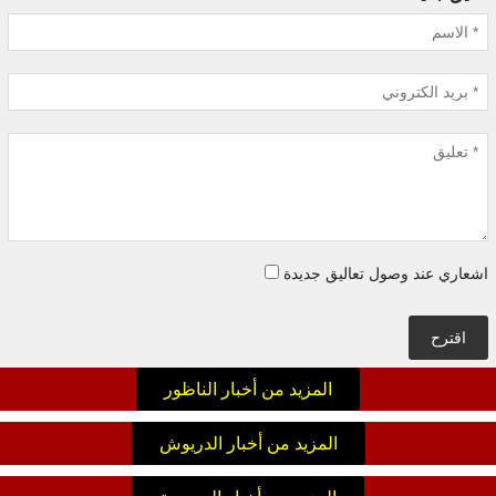
اشعاري عند وصول تعاليق جديدة
اقترح
المزيد من أخبار الناظور
المزيد من أخبار الدريوش