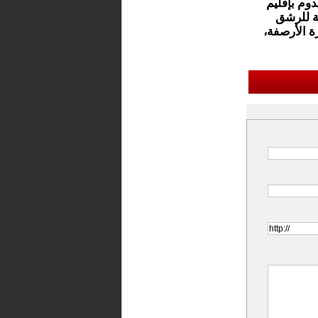
دوم بإقليم
ة للرشق
 الأرصفة،