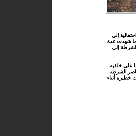
 من مناسبة احتفالية إلى
عدما شهدت عدة
لشرطة إلى
قفت المصالح الأمنية نحو 250 شخصا على خلفية
ناصر الشرطة
ت خطيرة أثناء