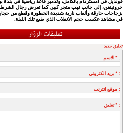
فونديل في أمستردام بالكامل، وتدمير قاعة رياضية في بلدة بي
خرونينغن، إلى جانب نهب متجر كبير. كما تعرض رجال الشرط
بزجاجات حارقة وألعاب نارية شديدة الخطورة وقطع من حجارة
في مشاهد عكست حجم الانفلات الذي طبع تلك الليلة.
تعليق جديد
الاسم * :
بريد الكتروني * :
موقع انترنت :
تعليق * :