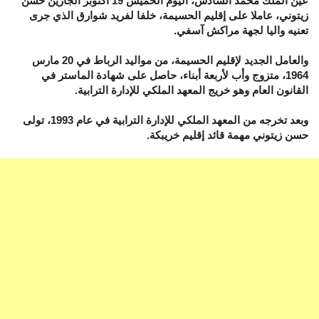
عين الملك محمد السادس، اليوم الخميس 19 أكتوبر الجارين حسن
زيتوني، عاملا على إقليم الحسيمة، خلفا لفريد شوارق الذي جرى
تعنيه واليا لجهة مراكش آسفي.
والعامل الجديد لإقليم الحسيمة، من مواليد الرباط في 20 مارس
1964، متزوج وأب لأربعة أبناء، حاصل على شهادة الماستر في
القانون العام وهو خريج المعهد الملكي للإدارة الترابية.
وبعد تخرجه من المعهد الملكي للإدارة الترابية في عام 1993، تولى
حسن زيتوني مهمة قائد إقليم خريبكة.