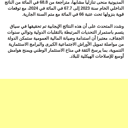
المديونية منحى تنازليا مشابها، متراجعة من 68.8 في المائة من الناتج
الداخلي الخام سنة 2023 إلى 67.7 في المائة في 2024، مع توقعات
قوية بنزولها تحت عتبة 66 في المائة مع متم السنة الجارية.
وشدد المتحدث على أن هذه النتائج الإيجابية تم تحقيقها في سياق
يتسم باستمرار التحديات المرتبطة بالتقلبات الدولية وتوالي سنوات
الجفاف، معتبرا أن استدامة وصيانة المالية العمومية ستمكن الدولة
من مواصلة تمويل الأوراش الاجتماعية الكبرى والبرامج الاستثمارية
التنموية، بما يرسخ الثقة في مناخ الاستثمار الوطني ويمنح هوامش
أوسع للإصلاحات الهيكلية للبلاد.