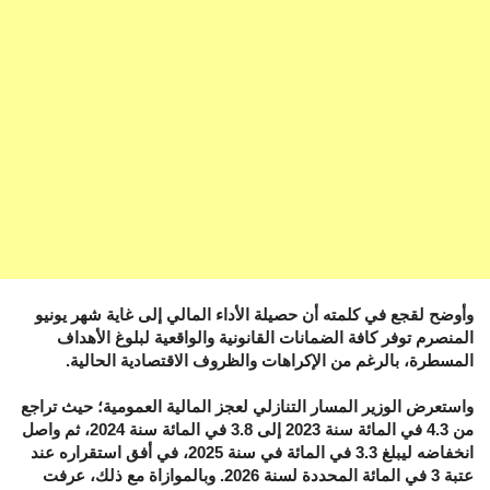
وأوضح لقجع في كلمته أن حصيلة الأداء المالي إلى غاية شهر يونيو
المنصرم توفر كافة الضمانات القانونية والواقعية لبلوغ الأهداف
المسطرة، بالرغم من الإكراهات والظروف الاقتصادية الحالية.
واستعرض الوزير المسار التنازلي لعجز المالية العمومية؛ حيث تراجع
من 4.3 في المائة سنة 2023 إلى 3.8 في المائة سنة 2024، ثم واصل
انخفاضه ليبلغ 3.3 في المائة في سنة 2025، في أفق استقراره عند
عتبة 3 في المائة المحددة لسنة 2026. وبالموازاة مع ذلك، عرفت