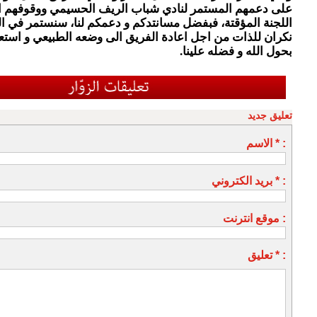
على دعمهم المستمر لنادي شباب الريف الحسيمي ووقوفهم ا
اللجنة المؤقتة، فبفضل مسانتدكم و دعمكم لنا، سنستمر في ال
نكران للذات من اجل اعادة الفريق الى وضعه الطبيعي و استعا
بحول الله و فضله علينا.
تعليق جديد
الاسم * :
بريد الكتروني * :
موقع انترنت :
تعليق * :