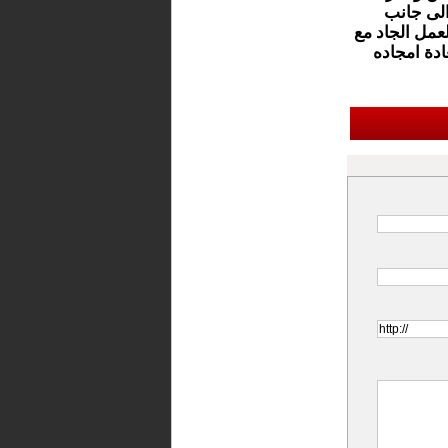
لى جانب
عمل الجاد مع
دة امجاده