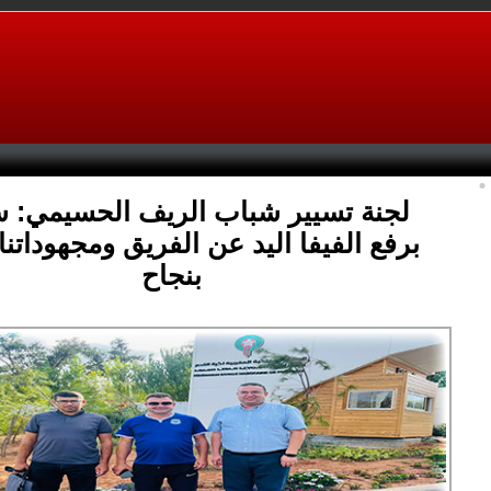
لجنة تسيير شباب الريف الحسيمي: 
برفع الفيفا اليد عن الفريق ومجهوداتنا
بنجاح