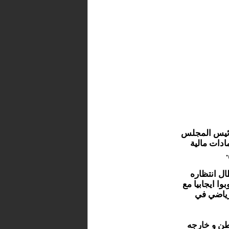
 رئيس المجلس
دات مالية
ال انتظاره
وبوا ايجابيا مع
رياضي في
طن و خارجه