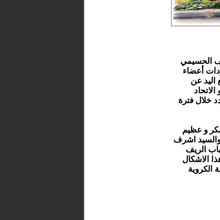
ريف الحسيمي
دات أعضاء
 اليد عن
الاتحاد
د خلال فترة
شكر و عظيم
 والسيد اشرف
اب الريف
ا الاشكال
 الكروية