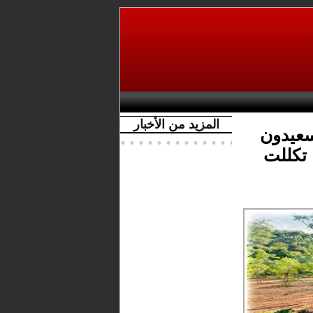
المزيد من الأخبار
سعيدون
 تكللت