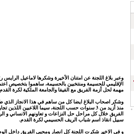
وعبر بلاغ اللجنة عن امتنان الأخيرة وشكرها لاماعيل الرايس
الإقليمي للحسيمة ومنتخبين بالحسيمة، ساهموا بتخصيص اعتما
مهمة لحل أزمة الفريق مع الفيفا والجامعة الملكية لكرة القدم.
وشكر اصحاب البلاغ ايضا كل من ساهم في هذا الانجاز الذي ط
منذ أزيد من 3 سنوات حسب اللجنة، سيما اللاعبين اللذين تجا
الفريق خلال كل مراحل حل النزاعات و تعاونهم الانساني و ال
سبيل انقاذ اسم شباب الريف الحسيمي لكرة القدم.
و في الاخير شكرت اللجنة كل انصار ومحبي الفريق داخل الو