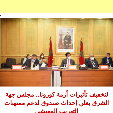
-
لتخفيف تأثيرات أزمة كورونا.. مجلس جهة
الشرق يعلن إحداث صندوق لدعم ممتهنات
التهريب المعيشي