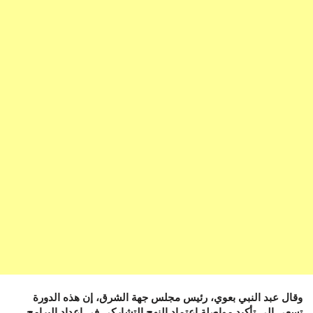
وقال عبد النبي بعوي، رئيس مجلس جهة الشرق، إن هذه الدورة
تسعى إلى تأكيد مواصلة اعتماد النهج التشاركي في إعداد البرامج