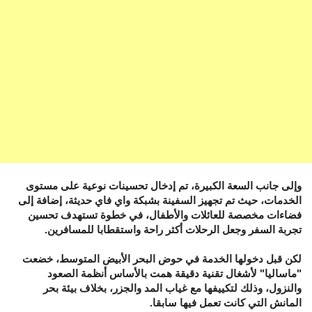
وإلى جانب السعة الكبيرة، تم إدخال تحسينات نوعية على مستوى
الخدمات، حيث تم تجهيز السفينة بشبكة واي فاي حديثة، إضافة إلى
فضاءات مخصصة للعائلات والأطفال، في خطوة تستهدف تحسين
تجربة السفر وجعل الرحلات أكثر راحة واستقطابا للمسافرين.
لكن قبل دخولها الخدمة في حوض البحر الأبيض المتوسط، خضعت
"ماساليا" لأشغال تقنية دقيقة همت بالأساس أنظمة الصعود
والنزول، وذلك لتكييفها مع غياب المد والجزر، بخلاف بيئة بحر
المانش التي كانت تعمل فيها سابقا.