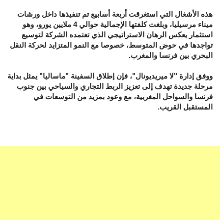
هذه الأشغال التي استغرقت أربعة أسابيع تم تنفيذها داخل ورشات
ميناء مرسيليا، وبلغت كلفتها الإجمالية حوالي 4 ملايين يورو، وهو
استثمار يعكس الرهان الاستراتيجي الذي تعتمده الشركة لتوسيع
تواجدها في حوض المتوسط، خصوصا مع النمو المتزايد لحركة النقل
البحري بين فرنسا والمغرب.
ووفق إدارة "لا ميريديونال"، فإن إطلاق السفينة "ماساليا" يمثل بداية
مرحلة جديدة تهدف إلى تعزيز الربط التجاري والسياحي بين جنوب
فرنسا والسواحل المغربية، مع وعود بمزيد من التوسعات في
المستقبل القريب.