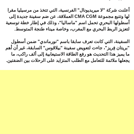
أعلنت شركة "لا ميريديونال" الفرنسية، التي تتخذ من مرسيليا مقرا
لها وتتبع مجموعة CMA CGM العملاقة، عن ضم سفينة جديدة إلى
أسطولها البحري تحمل اسم "ماساليا"، وذلك في إطار خطة توسعية
لتعزيز الربط البحري مع المغرب، وخاصة ميناء طنجة المتوسط.
السفينة، التي كانت تعرف سابقا باسم "نورماندي" ضمن أسطول
"بريتان فِريز"، جاءت لتعويض سفينة "بيلاڨوس" السابقة، غير أن أهم
ما يميز هذا التحديث هو رفع الطاقة الاستيعابية إلى ألف راكب، ما
يجعلها ملائمة للتعامل مع الطلب المتزايد على الرحلات بين الضفتين.