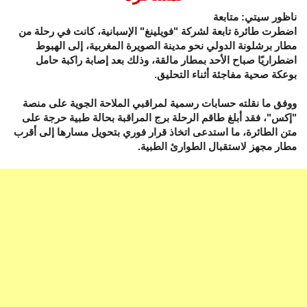
ناظور سيتي: متابعة
اضطرت طائرة تابعة لشركة "فويلينغ" الإسبانية، كانت في رحلة من
مطار برشلونة الدولي نحو مدينة الصويرة المغربية، إلى الهبوط
اضطراريًا صباح الأحد بمطار مالقة، وذلك بعد إصابة راكبة حامل
بوعكة صحية مفاجئة أثناء التحليق.
ووفق ما نقلته حسابات رسمية لمراقبي الملاحة الجوية على منصة
"إكس"، فقد أبلغ طاقم الرحلة برج المراقبة بحالة طبية حرجة على
متن الطائرة، ما استدعى اتخاذ قرار فوري بتحويل مسارها إلى أقرب
مطار مجهز لاستقبال الطوارئ الطبية.