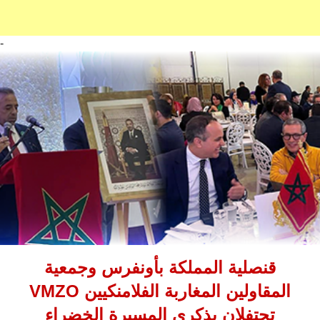
-
قنصلية المملكة بأونفرس وجمعية
المقاولين المغاربة الفلامنكيين VMZO
تحتفلان بذكرى المسيرة الخضراء