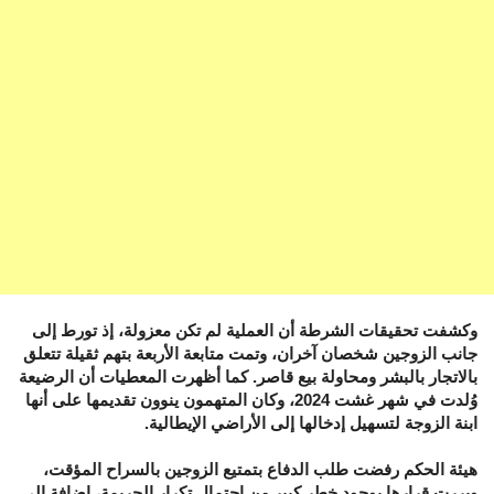
وكشفت تحقيقات الشرطة أن العملية لم تكن معزولة، إذ تورط إلى
جانب الزوجين شخصان آخران، وتمت متابعة الأربعة بتهم ثقيلة تتعلق
بالاتجار بالبشر ومحاولة بيع قاصر. كما أظهرت المعطيات أن الرضيعة
وُلدت في شهر غشت 2024، وكان المتهمون ينوون تقديمها على أنها
ابنة الزوجة لتسهيل إدخالها إلى الأراضي الإيطالية.
هيئة الحكم رفضت طلب الدفاع بتمتيع الزوجين بالسراح المؤقت،
وبررت قرارها بوجود خطر كبير من احتمال تكرار الجريمة، إضافة إلى