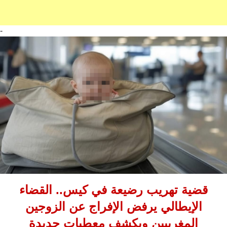
-
قضية تهريب رضيعة في كيس.. القضاء
الإيطالي يرفض الإفراج عن الزوجين
المغربيين ويكشف معطيات جديدة