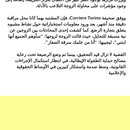
وجود مؤشرات على محاولة الزوجة التلاعب بالأدلة.
ووفق صحيفة Corriere Torino، فإن المشتبه بهما كانا محل مراقبة
دقيقة منذ أشهر، بعد ورود معلومات استخباراتية حول نشاط مشبوه
يتعلق بتجارة الرضع. كما كشفت إحدى المحادثات بين الزوجين عن
نية مسبقة للتحايل، حيث قالت الزوجة لزوجها: “سأوهم الجميع أنها
ابنتي”، ليجيبها: “أنا من علمك سرقة الصغار”.
القضية لا تزال قيد التحقيق، بينما تم وضع الرضيعة تحت رعاية
مصالح حماية الطفولة الإيطالية، في انتظار استكمال الإجراءات
القانونية، وسط صدمة واستنكار كبيرين في الأوساط الحقوقية
والإعلامية