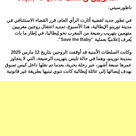
ناظورسيتي:
في تطور جديد لقضية أثارت الرأي العام، قرر القضاء الاستئنافي في
مدينة تورينو الإيطالية، هذا الأسبوع، تمديد اعتقال زوجين مغربيين
متهمين بتهريب رضيعة من المغرب نحو إيطاليا، في إطار ما بات
يُعرف إعلاميًا بعملية “Save the Baby”.
وكانت السلطات الأمنية قد أوقفت الزوجين بتاريخ 12 مارس 2025
بمدينة تورينو، وهما في حالة تلبس بتهريب الرضيعة، التي لا يتجاوز
عمرها سبعة أشهر، عبر رحلة بحرية، بعدما تم نقلها داخل كيس تسوق
بهدف إيصالها إلى عائلة إيطالية كانت تنوي تبنيها بطريقة غير قانونية