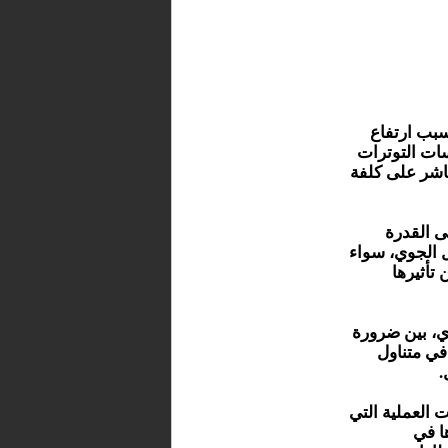
سبب ارتفاع
ات التوترات
شر على كلفة
ى القدرة
ل الجوي، سواء
تأثيرها
ي، بين ضرورة
في متناول
.
 العملية التي
ا في