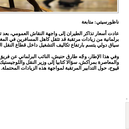
ناظورسيتي: متابعة
عادت أسعار تذاكر الطيران إلى واجهة النقاش العمومي، بعد 
برلمانية من زيادات مرتقبة قد تثقل كاهل المسافرين في ال
سياق دولي يتسم بارتفاع تكاليف التشغيل داخل قطاع النقل ا
وفي هذا الإطار، وجّه طارق حنيش، النائب البرلماني عن فريق 
والمعاصرة بمراكش، سؤالا كتابيا إلى وزير النقل واللوجيستيك
قيوح، حول التدابير المرتقبة لمواجهة هذه الزيادات المحتملة.