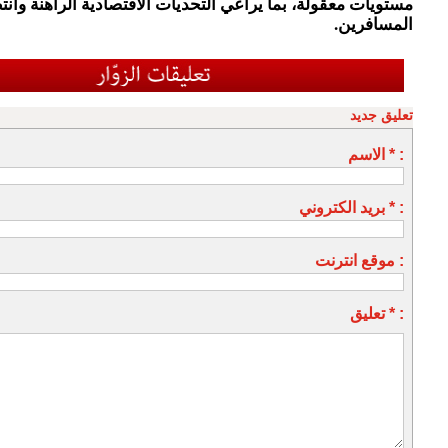
مستويات معقولة، بما يراعي التحديات الاقتصادية الراهنة وان
المسافرين.
تعليق جديد
الاسم * :
بريد الكتروني * :
موقع انترنت :
تعليق * :