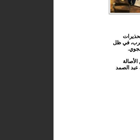
تحذيرات
مغرب، في ظل
لجوي.
الأصالة
 عبد الصمد