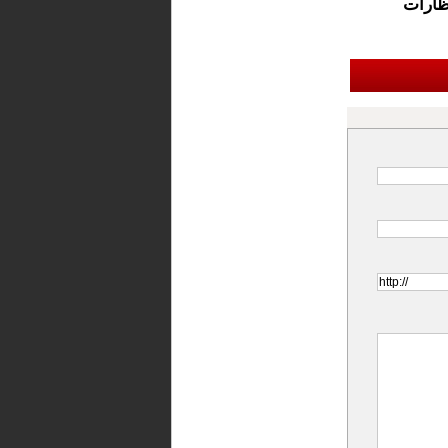
تظارات