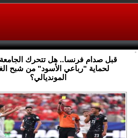
قبل صدام فرنسا.. هل تتحرك الجامعة 
لحماية "رباعي الأسود" من شبح الغ
المونديالي؟