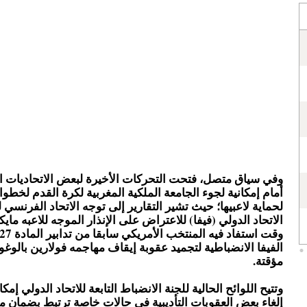
وفي سياق متصل، فتحت التحركات الأخيرة لبعض الاتحاديات ال
أمام إمكانية لجوء الجامعة الملكية المغربية لكرة القدم لخطوا
لحماية لاعبيها؛ حيث تشير التقارير إلى توجه الاتحاد الفرنسي 
الاتحاد الدولي (فيفا) للاعتراض على الإنذار الموجه للاعبه ما
الفيفا الانضباطية لتجميد عقوبة إيقاف مهاجمه فولارين بالوغ
مؤقتة.
وتتيح اللوائح الحالية للجنة الانضباط التابعة للاتحاد الدولي إمك
إلغاء بعض العقوبات التأديبية في حالات خاصة ترتبط بضمان مب