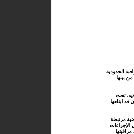
قبة الحدودية
ن بينها
يه، تحت
لحشيش كان قد ابتلعها
ية مرتبطة
 الإجراءات
مراقبتها