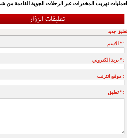
لعمليات تهريب المخدرات عبر الرحلات الجوية القادمة من شما
تعليق جديد
الاسم * :
بريد الكتروني * :
موقع انترنت :
تعليق * :