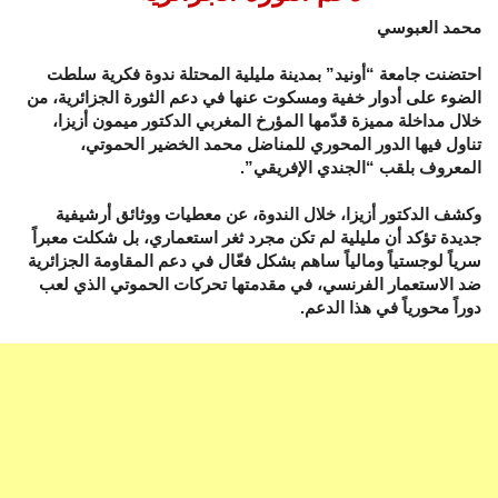
محمد العبوسي
احتضنت جامعة “أونيد” بمدينة مليلية المحتلة ندوة فكرية سلطت
الضوء على أدوار خفية ومسكوت عنها في دعم الثورة الجزائرية، من
خلال مداخلة مميزة قدّمها المؤرخ المغربي الدكتور ميمون أزيزا،
تناول فيها الدور المحوري للمناضل محمد الخضير الحموتي،
المعروف بلقب “الجندي الإفريقي”.
وكشف الدكتور أزيزا، خلال الندوة، عن معطيات ووثائق أرشيفية
جديدة تؤكد أن مليلية لم تكن مجرد ثغر استعماري، بل شكلت معبراً
سرياً لوجستياً ومالياً ساهم بشكل فعّال في دعم المقاومة الجزائرية
ضد الاستعمار الفرنسي، في مقدمتها تحركات الحموتي الذي لعب
دوراً محورياً في هذا الدعم.