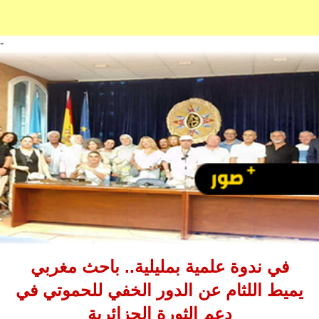
-
في ندوة علمية بمليلية.. باحث مغربي
يميط اللثام عن الدور الخفي للحموتي في
دعم الثورة الجزائرية