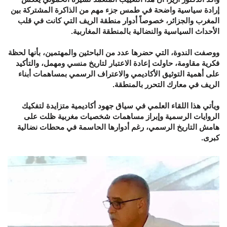
إرادة سياسية واضحة في طمس جزء مهم من الذاكرة المشتركة بين
المغرب والجزائر، خصوصاً أدوار منطقة الريف التي كانت في قلب
الأحداث السياسية والنضالية بالمنطقة المغاربية.
ووصفت الندوة، التي حضرها عدد من الباحثين والمهتمين، بأنها لحظة
فكرية مقاومة، حاولت إعادة الاعتبار لتاريخ منسي ومهمل، والتأكيد
على أهمية التوثيق الأكاديمي والاعتراف الرسمي بمساهمات أبناء
الريف في معارك التحرر بالمنطقة.
ويأتي هذا اللقاء العلمي في سياق جهود أكاديمية متزايدة لتفكيك
الروايات الرسمية وإبراز مساهمات شخصيات مغربية ظلت على
هامش التاريخ الرسمي، رغم أدوارها الحاسمة في محطات نضالية
كبرى.