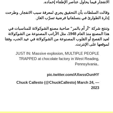
الانفجار فيما يحاول عناصر الإطفاء إخماده.
وقالت السلطات بأن التحقيق يجري لمعرفة سبب الانفجار. وطرحت
إدارة الطوارئ في بنسلفانيا فرضية تسرّب الغاز.
وتنتج شركة “آر أم بالمر” صاحبة مصنع الشوكولاتة للمناسبات في
هذا المصنع منذ العام 1948، مثل الأرانب المصنوعة من الشوكولاتة
لعيد الفصح أو القلوب المصنوعة من الشوكولاتة في عيد الحب، وفقا
لموقعها على الإنترنت.
JUST IN: Massive explosion, MULTIPLE PEOPLE
TRAPPED at chocolate factory in West Reading,
Pennsylvania..
pic.twitter.com/AXwssOunHY
March 24,
— Chuck Callesto (@ChuckCallesto)
2023