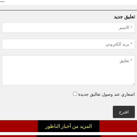
---
تعليق جديد
اشعاري عند وصول تعاليق جديدة
اقترح
المزيد من أخبار الناظور