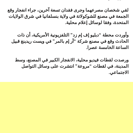
لقي شخصان مصرعهما وجرى فقدان تسعة آخرين، جراء انفجار وقع
الجمعة في مصنع للشوكولاتة في ولاية بنسلفانيا في شرق الولايات
المتحدة، وفقا لوسائل إعلام محلية.
وأوردت محطة “دبليو إف إم زد” التلفزيونية الأمريكية، أن ذات
الحادث وقع في مصنع شركة “آر إم بالمر” في ويست ريدينغ قبيل
الساعة الخامسة عصرا.
ورصدت لقطات فيديو محلية، الانفجار الكبير في المصنع، وسط
المدينة، في لقطات “مروعة” انتشرت على وسائل التواصل
الاجتماعي.