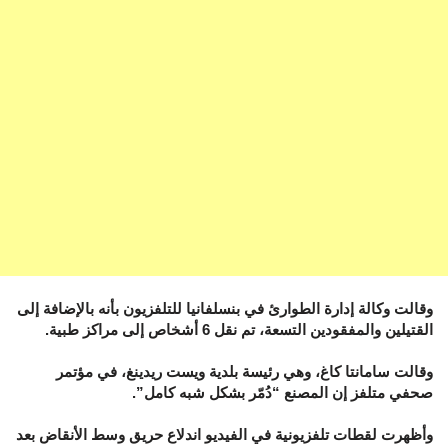
وقالت وكالة إدارة الطوارئ في بنسلفانيا للتلفزيون بأنه بالإضافة إلى
القتيلين والمفقودين التسعة، تم نقل 6 أشخاص إلى مراكز طبية.
وقالت سامانتا كاغ، وهي رئيسة بلدية ويست ريدينغ، في مؤتمر
صحفي متلفز إن المصنع “دُمّر بشكل شبه كامل”.
وأظهرت لقطات تلفزيونية في الفيديو اندلاع حريق وسط الأنقاض بعد