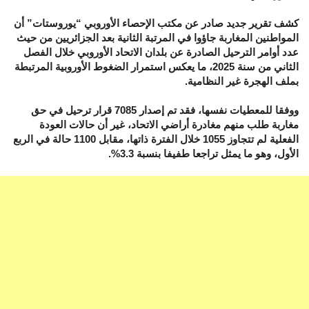
كشف تقرير جديد صادر عن مكتب الإحصاء الأوروبي “يوروستات” أن
المواطنين المغاربة جاؤوا في المرتبة الثانية بعد الجزائريين من حيث
عدد أوامر الترحيل الصادرة عن بلدان الاتحاد الأوروبي خلال الفصل
الثاني من سنة 2025، ما يعكس استمرار الضغوط الأوروبية المرتبطة
بملف الهجرة غير النظامية.
ووفقا للمعطيات نفسها، فقد تم إصدار 7085 قرار ترحيل في حق
مغاربة طلب منهم مغادرة أراضي الاتحاد، غير أن حالات العودة
الفعلية لم تتجاوز 1055 خلال الفترة ذاتها، مقابل 1100 حالة في الربع
الأول، وهو ما يمثل تراجعا طفيفا بنسبة 3.3%.