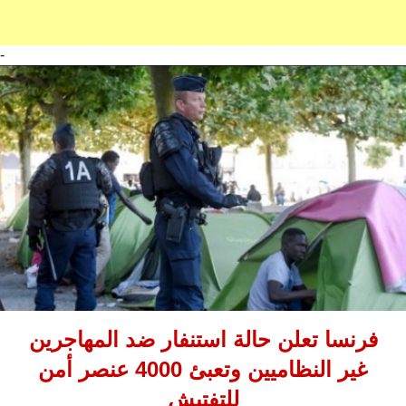
-
فرنسا تعلن حالة استنفار ضد المهاجرين
غير النظاميين وتعبئ 4000 عنصر أمن
للتفتيش