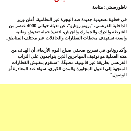
ناظورسيتي: متابعة
في خطوة تصعيدية جديدة ضد الهجرة غير النظامية، أعلن وزير
الداخلية الفرنسي، "برونو روتايو"، عن تعبئة حوالي 4000 عنصر من
الشرطة والدرك والجمارك والجيش، لتنفيذ حملة تفتيش وطنية
واسعة تستهدف محطات القطارات والحافلات عبر مختلف المناطق.
وأكد روتايو، في تصريح صحفي صباح اليوم الأربعاء، أن الهدف من
هذه العملية هو توقيف المهاجرين الذين يتواجدون على التراب
الفرنسي بطريقة غير قانونية، مضيفًا: "سنقوم بتفتيش القطارات
المتجهة إلى الدول المجاورة والمدن الكبرى، سواء عند المغادرة أو
الوصول".