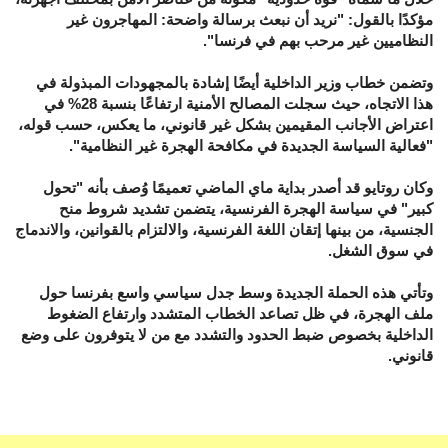
مؤكدًا بالقول: "نريد أن نبعث برسالة واضحة: المهاجرون غير
النظاميين غير مرحب بهم في فرنسا".
وتضمن خطاب وزير الداخلية أيضًا إشادة بالمجهودات المبذولة في
هذا الاتجاه، حيث سجلت المصالح الأمنية ارتفاعًا بنسبة 28% في
اعتراض الأجانب المقيمين بشكل غير قانوني، ما يعكس، حسب قوله،
"فعالية السياسة الجديدة في مكافحة الهجرة غير النظامية".
وكان روتايو قد أصدر بداية ماي الماضي تعميمًا وُصف بأنه "تحول
كبير" في سياسة الهجرة الفرنسية، يتضمن تشديد شروط منح
الجنسية، من بينها إتقان اللغة الفرنسية، والالتزام بالقوانين، والاندماج
في سوق الشغل.
وتأتي هذه الحملة الجديدة وسط جدل سياسي واسع بفرنسا حول
ملف الهجرة، في ظل تصاعد الخطاب المتشدد وارتفاع الضغوط
الداخلية بخصوص ضبط الحدود والتشدد مع من لا يتوفرون على وضع
قانوني.