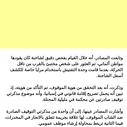
وتابعت المصادر، أنه خلال القيام بفحص دقيق لشاحنة كان يقودها
مواطن ألماني، تم العثور على شخص مختبئ بالقرب من ناقل
الحركة، بعدما قامت وحدة التفتيش باستخدام مرايا خاصة للكشف
أسفل الشاحنة.
وذكرت، أنه بعد التحقق من هوية الموقوف، تم التأكد من هويته، إذ
تبين أنه يحمل تصريح إقامة قانوني في إسبانيا، وأنه موضوع مذكرتي
توقيف صادرتين عن محكمة في مليلية المحتلة.
وأشارت المصادر عينها، إلى أن واحدة من مذكرتي التوقيف الصادرة
ضد الشاب الموقوف، لها علاقة بجريمة تتعلق بالاتجار في المخدرات،
فيما الثانية تربتط بمحاولة إرشاء موظف عمومي.