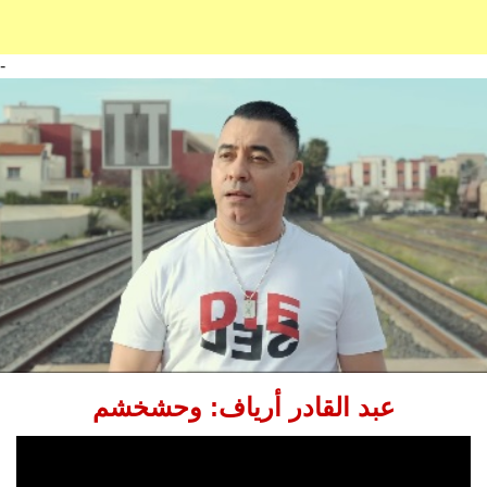
-
عبد القادر أرياف: وحشخشم