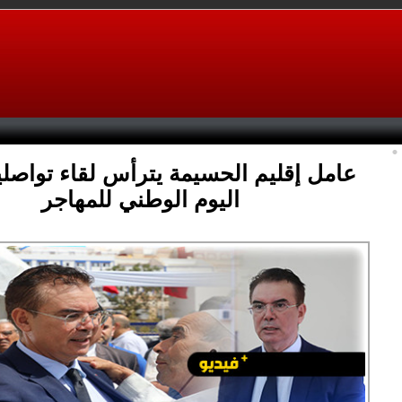
عامل إقليم الحسيمة يترأس لقاء تواصليا
اليوم الوطني للمهاجر