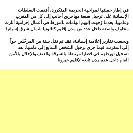
في إطار حملتها لمواجهة الجريمة المتكررة، أقدمت السلطات
الإسبانية على ترحيل سبعة مهاجرين أجانب إلى كل من المغرب
وغامبيا، بعدما وُجهت إليهم اتهامات بالتورط في أعمال إجرامية أثارت
مخاوف واسعة داخل عدد من مدن إقليم كتالونيا شمال شرق إسبانيا.
وبحسب تقارير إعلامية إسبانية، فقد تم نقل ستة من المرحّلين جواً
إلى المغرب، فيما جرى ترحيل الشخص السابع إلى غامبيا، بعد
تسجيل تورطهم في قضايا مرتبطة بالسرقة والعنف والإخلال بالأمن
العام داخل عدة مدن تابعة لإقليم خيرونا.