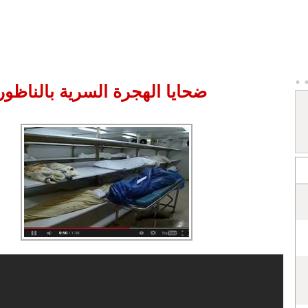
ضحايا الهجرة السرية بالناظور