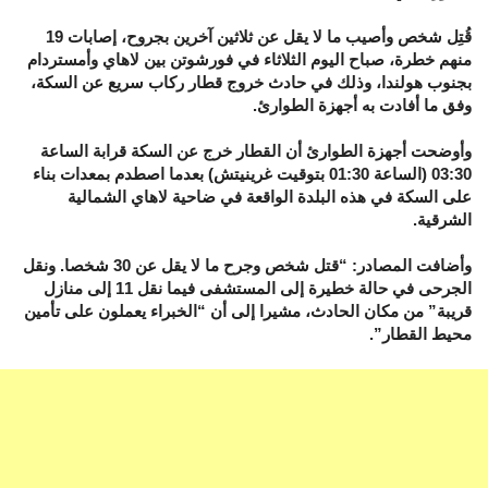
قُتِل شخص وأصيب ما لا يقل عن ثلاثين آخرين بجروح، إصابات 19
منهم خطرة، صباح اليوم الثلاثاء في فورشوتن بين لاهاي وأمستردام
بجنوب هولندا، وذلك في حادث خروج قطار ركاب سريع عن السكة،
وفق ما أفادت به أجهزة الطوارئ.
وأوضحت أجهزة الطوارئ أن القطار خرج عن السكة قرابة الساعة
03:30 (الساعة 01:30 بتوقيت غرينيتش) بعدما اصطدم بمعدات بناء
على السكة في هذه البلدة الواقعة في ضاحية لاهاي الشمالية
الشرقية.
وأضافت المصادر: “قتل شخص وجرح ما لا يقل عن 30 شخصا. ونقل
الجرحى في حالة خطيرة إلى المستشفى فيما نقل 11 إلى منازل
قريبة” من مكان الحادث، مشيرا إلى أن “الخبراء يعملون على تأمين
محيط القطار”.