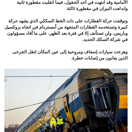
الأمامية وقد انتهت في أحد الحقول، فيما انقلبت مقطورة ثانية
واندلعت النيران في مقطورة ثالثة.
وتوقفت حركة القطارات على ذات الخط السككي الذي يشهد حركة
كبيرة وتستخدمه القطارات المتجهة من أمستردام في اتجاه بروكسيل
وباريس، ولن تستأنف إلا في فترة بعد الظهر، على ما أفاد مسؤولون
في شركة السكك الحديد.
وهرعت سيارات إسعاف ومروحية إلى عين المكان لنقل الجرحى
الذين يعانون من إصابات خطرة.