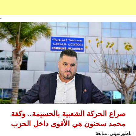
-
صراع الحركة الشعبية بالحسيمة.. وكفة
محمد سحنون هي الأقوى داخل الحزب
ناظورسيتي: متابعة