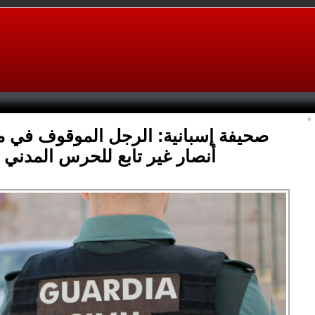
صحيفة إسبانية: الرجل الموقوف في م
أنصار غير تابع للحرس المدني