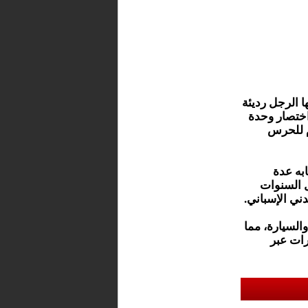
ا الرجل رديئة
اختصار وحدة
ام للحرس
به عدة
 السنوات
ني الإسباني.
السيارة، مما
ات عبر