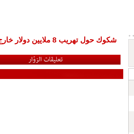
شكوك حول تهريب 8 ملايين دولار خارج المغرب