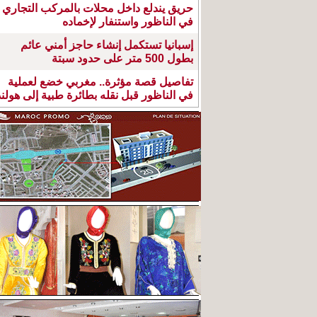
حريق يندلع داخل محلات بالمركب التجاري
في الناظور واستنفار لإخماده
إسبانيا تستكمل إنشاء حاجز أمني عائم
بطول 500 متر على حدود سبتة
تفاصيل قصة مؤثرة.. مغربي خضع لعملية
في الناظور قبل نقله بطائرة طبية إلى هولند