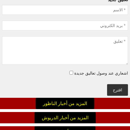
اشعاري عند وصول تعاليق جديدة
اقترح
المزيد من أخبار الناظور
المزيد من أخبار الدريوش