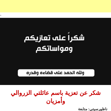
-
شكر عن تعزية باسم عائلتي الزروالي
وأمزيان
ناظورسيتي: متابعة