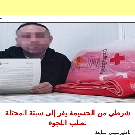
-
شرطي من الحسيمة يفر إلى سبتة المحتلة
لطلب اللجوء
ناظورسيتي: متابعة