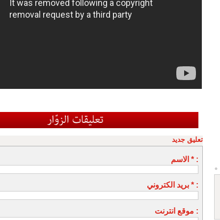
تعليق جديد
الاسم * :
بريد الكتروني * :
موقع انترنت :