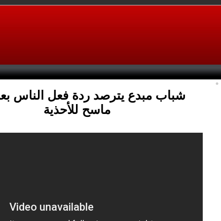
شباب مبدع يترصد ردة فعل الناس ب
ماسح للأحذية