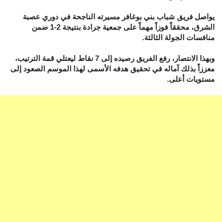
يواصل فريق شباب بني بوغافر مسيرته الناجحة في دوري عصبة
الشرق، محققاً فوزاً مهماً على جمعية جرادة بنتيجة 2-1 ضمن
منافسات الجولة الثالثة.
وبهذا الانتصار، رفع الفريق رصيده إلى 7 نقاط ليعتلي قمة الترتيب،
معززاً بذلك آماله في تحقيق هدفه الأسمى لهذا الموسم الصعود إلى
مستويات أعلى.