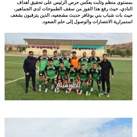
بمستوى منظم وثابت يعكس حرص الرئيس على تحقيق أهداف
النادي، حيث رفع هذا الفوز من سقف الطموحات لدى الجماهير،
حيث بات شباب بني بوغافر حديث مشجعيه، الذين يترقبون بشغف
استمرارية الانتصارات والوصول إلى حلم الصعود.