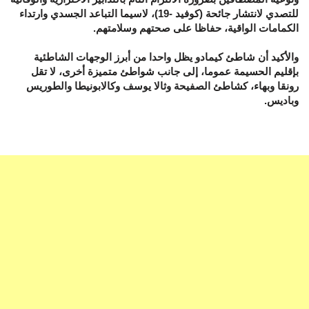
للتصدي لانتشار جائحة (كوفيد -19)، لاسيما التباعد الجسدي وارتداء
الكمامات الواقية، حفاظا على صحتهم وسلامتهم.
والأكيد أن شاطئ كيمادو يظل واحدا من أبرز الوجهات الشاطئية
بإقليم الحسيمة عموما، إلى جانب شواطئ متميزة أخرى، لا تقل
رونقا وبهاء، كشاطئ الصفيحة وثالا يوسف وكالابونيطا والطوريس
وباديس.