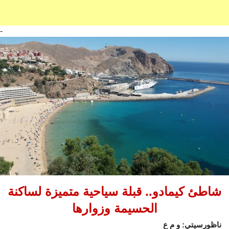
-
شاطئ كيمادو.. قبلة سياحية متميزة لساكنة
الحسيمة وزوارها
ناظورسيتي: و م ع