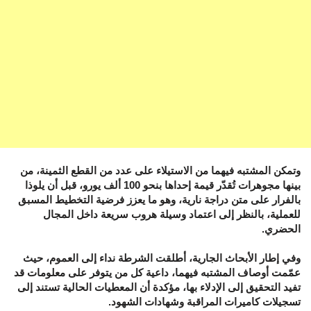
وتمكن المشتبه فيهما من الاستيلاء على عدد من القطع الثمينة، من
بينها مجوهرات تُقدّر قيمة إحداها بنحو 100 ألف يورو، قبل أن يلوذا
بالفرار على متن دراجة نارية، وهو ما يعزز فرضية التخطيط المسبق
للعملية، بالنظر إلى اعتماد وسيلة هروب سريعة داخل المجال
الحضري.
وفي إطار الأبحاث الجارية، أطلقت الشرطة نداء إلى العموم، حيث
عمّمت أوصاف المشتبه فيهما، داعية كل من يتوفر على معلومات قد
تفيد التحقيق إلى الإدلاء بها، مؤكدة أن المعطيات الحالية تستند إلى
تسجيلات كاميرات المراقبة وشهادات الشهود.