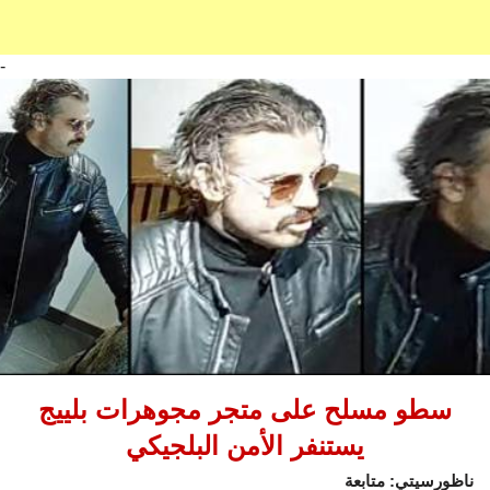
-
سطو مسلح على متجر مجوهرات بلييج
يستنفر الأمن البلجيكي
ناظورسيتي: متابعة