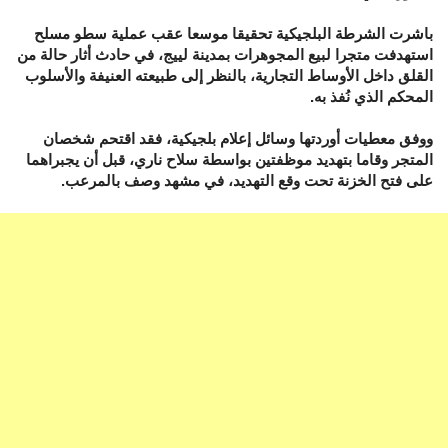
باشرت الشرطة البلجيكية تحقيقا موسعا عقب عملية سطو مسلح
استهدفت متجرا لبيع المجوهرات بمدينة لييج، في حادث أثار حالة من
القلق داخل الأوساط التجارية، بالنظر إلى طبيعته العنيفة والأسلوب
المحكم الذي نُفذ به.
ووفق معطيات أوردتها وسائل إعلام بلجيكية، فقد اقتحم شخصان
المتجر وقاما بتهديد موظفتين بواسطة سلاح ناري، قبل أن يجبراهما
على فتح الخزنة تحت وقع التهديد، في مشهد وصف بالمرعب.