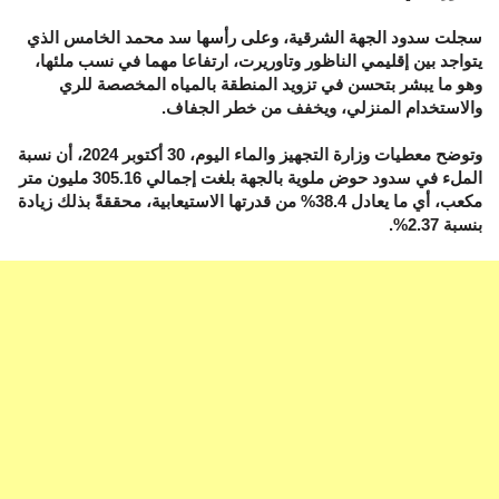
سجلت سدود الجهة الشرقية، وعلى رأسها سد محمد الخامس الذي
يتواجد بين إقليمي الناظور وتاوريرت، ارتفاعا مهما في نسب ملئها،
وهو ما يبشر بتحسن في تزويد المنطقة بالمياه المخصصة للري
والاستخدام المنزلي، ويخفف من خطر الجفاف.
وتوضح معطيات وزارة التجهيز والماء اليوم، 30 أكتوبر 2024، أن نسبة
الملء في سدود حوض ملوية بالجهة بلغت إجمالي 305.16 مليون متر
مكعب، أي ما يعادل 38.4% من قدرتها الاستيعابية، محققةً بذلك زيادة
بنسبة 2.37%.