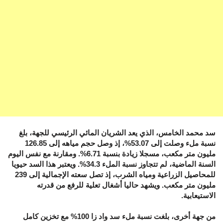
سد محمد الخامس، الذي يعد الشريان المائي الرئيسي للجهة، بلغ
نسبة ملء وصلت إلى 53.07%، إذ وصل حجم مياهه إلى 126.85
مليون متر مكعب، مسجلا زيادة بنسبة 6.71%. ومقارنة مع نفس اليوم
السنة الماضية، لم تتجاوز نسبة الملء 34.3%. ويعتبر هذا السد حيويا
للمحاصيل الزراعية ومياه الشرب، إذ تصل سعته الإجمالية إلى 239
مليون متر مكعب. ويشهد حاليا أشغال تعلية للرفع من قدرته
الاستيعابية.
من جهة أخرى، بلغت نسبة ملء سد واد زا 100% مع تخزين كامل