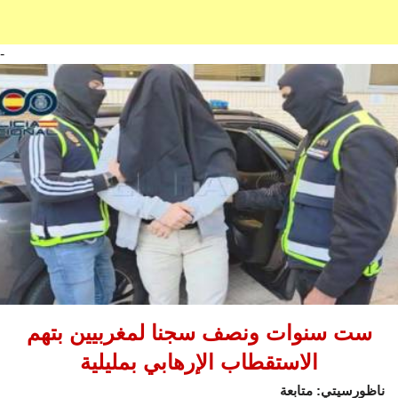
-
ست سنوات ونصف سجنا لمغربيين بتهم
الاستقطاب الإرهابي بمليلية
ناظورسيتي: متابعة