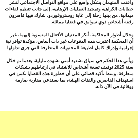
واعتمد المتهمان بشكل واسع على مواقع التواصل الاجتماعي لنشر
خطابات الكراهية وتمجيد العمليات الإرهابية، إلى جانب تنظيم لقاءات
ميدانية، من بينها رحلة إلى غابة روستروغوردو، شارك فيها قاصرون
رفقة أشخاص ذوي سوابق في قضايا مماثلة.
وخلال أطوار المحاكمة، أنكر المعنيان الأفعال المنسوبة إليهما، غير
أن المحكمة اعتبرت هذه الدفوعات غير ذات أساس، مؤكدة توافر نية
إجرامية وإدراك كامل لطبيعة المحتويات المتطرفة التي جرى تداولها.
ويأتي هذا الحكم في سياق تشديد أمني تشهده مليلية، بعدما تم خلال
سنة 2025 توقيف تسعة أشخاص للاشتباه في ارتباطهم بشبكات
متطرفة، وسط تأكيد قضائي على أن خطورة هذه القضايا تكمن في
استهداف القاصرين والفئات الهشة، بما يستدعي مقاربة صارمة
ووقائية في الآن ذاته.