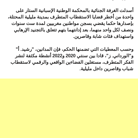
أسدلت الغرفة الجنائية بالمحكمة الوطنية الإسبانية الستار على
واحدة من أخطر قضايا الاستقطاب المتطرف بمدينة مليلية المحتلة،
بإصدارها حكما يقضي بسجن مواطنين مغربيين لمدة ست سنوات
ونصف لكل واحد منهما، بعد إدانتهما بتهم تتعلق بالتجنيد الإرهابي
واستهداف فئات شابة وقاصرين.
وحسب المعطيات التي تضمنها الحكم، فإن المدانين، "رشيد. أ"
و"الورداني. ز"، قادا بين سنتي 2020 و2022 أنشطة مكثفة لنشر
الفكر المتطرف، مستغلين الفضاءين الواقعي والرقمي لاستقطاب
شباب وقاصرين داخل مليلية.