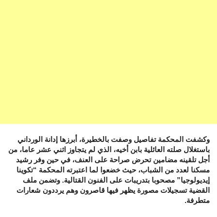
وكشفت المحكمة تفاصيل وصفت بالخطيرة، أبرزها إدانة الورداني
باستغلال صلته العائلية بابن أخيه، الذي لم يتجاوز اثني عشر عاما، من
أجل تلقينه مضامين تحرض صراحة على العنف، في حين وفر رشيد
مسكنا لعدد من الشباب، حيث خضعوا لما اعتبرته المحكمة “تكوينا
إيديولوجيا” مصحوبا بتدريبات على الفنون القتالية. وتضمن ملف
القضية تسجيلات مصورة يظهر فيها قاصرون وهم يرددون شعارات
متطرفة.