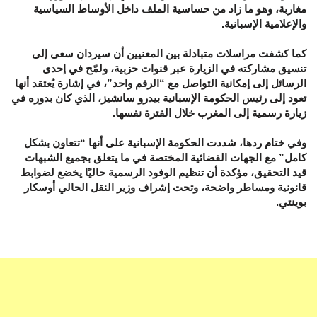
مغاربة، وهو ما زاد من حساسية الملف داخل الأوساط السياسية
والإعلامية الإسبانية.
كما كشفت مراسلات متبادلة بين المعنيين أن سيردان سعى إلى
تنسيق مشاركته في الزيارة عبر قنوات حزبية، ولمّح في إحدى
الرسائل إلى إمكانية التواصل مع “الرقم واحد”، في إشارة يُعتقد أنها
تعود إلى رئيس الحكومة الإسبانية بيدرو سانشيز، الذي كان بدوره في
زيارة رسمية إلى المغرب خلال الفترة نفسها.
وفي ختام ردها، شددت الحكومة الإسبانية على أنها “تتعاون بشكل
كامل” مع الجهات القضائية المختصة في ما يتعلق بجميع الشبهات
قيد التحقيق، مؤكدة أن تنظيم الوفود الرسمية حاليًا يخضع لضوابط
قانونية ومساطر واضحة، وتحت إشراف وزير النقل الحالي أوسكار
بوينتي.