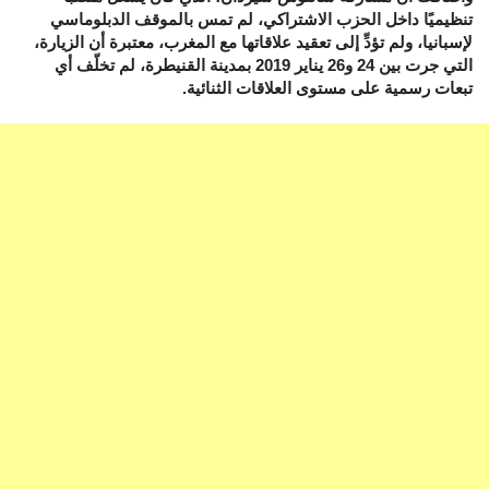
تنظيميًا داخل الحزب الاشتراكي، لم تمس بالموقف الدبلوماسي
لإسبانيا، ولم تؤدِّ إلى تعقيد علاقاتها مع المغرب، معتبرة أن الزيارة،
التي جرت بين 24 و26 يناير 2019 بمدينة القنيطرة، لم تخلّف أي
تبعات رسمية على مستوى العلاقات الثنائية.