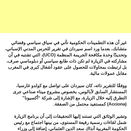
غير أن هذه التطمينات الحكومية تأتي في سياق سياسي وقضائي
متشابك، بعدما ورد اسم سيردان في تقرير للحرس المدني الإسباني،
وتحديدًا وحدة مكافحة الجريمة المنظمة (UCO)، التي تشتبه في أن
مشاركته في الزيارة لم تكن ذات طابع سياسي أو دبلوماسي صرف،
بل ارتبطت بمحاولات للحصول على عقود أشغال كبرى في المغرب
مقابل عمولات مالية.
ووفقًا للتقرير ذاته، كان سيردان على تواصل مع كولدو غارسيا،
المستشار السابق لآبالوس، بخصوص مشروع ميناء صناعي جرى
التطرق إليه خلال الزيارة، مع الإشارة إلى شركة “أكسيونا”
(Acciona) كمستفيد محتمل من الصفقة.
وتشير الوثائق التي تستند إليها التحقيقات إلى أن برنامج الزيارة
شمل لقاءات رسمية رفيعة المستوى، من بينها اجتماع مع رئيس
الحكومة المغربية آنذاك سعد الدين العثماني، إضافة إلى وزراء