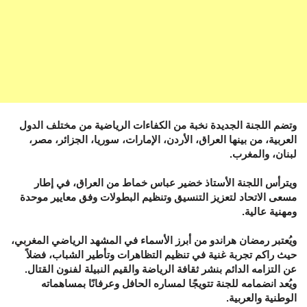
وتضم اللجنة الجديدة نخبة من الكفاءات الرياضية من مختلف الدول
العربية، من بينها العراق، الأردن، الإمارات، سوريا، الجزائر، مصر،
لبنان، والمغرب.
ويترأس اللجنة الأستاذ خضير عباس خماط من العراق، في إطار
مسعى الاتحاد لتعزيز التنسيق وتنظيم البطولات وفق معايير موحدة
ومهنية عالية.
ويُعتبر رمضان هراندو من أبرز الأسماء في المشهد الرياضي المغربي،
حيث راكم تجربة غنية في تنظيم التظاهرات وتأطير الشباب، فضلاً
عن التزامه الدائم بنشر ثقافة الرياضة والقيم النبيلة لفنون القتال.
ويُعد انضمامه للجنة تتويجًا لمساره الحافل وعرفانًا بمساهماته
الوطنية والعربية.