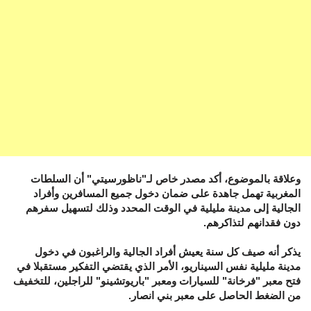
وعلاقة بالموضوع، أكد مصدر خاص لـ"ناظورسيتي" أن السلطات
المغربية تهمل جاهدة على ضمان دخول جميع المسافرين وأفراد
الجالية إلى مدينة مليلية في الوقت المحدد وذلك لتسهيل سفرهم
دون فقدانهم لتذاكرهم.
يذكر أنه صيف كل سنة يعيش أفراد الجالية والراغبون في دخول
مدينة مليلية نفس السيناريو، الأمر الذي يقتضي التفكير مستقبلا في
فتح معبر "فرخانة" للسيارات ومعبر "باريوتشينو" للراجلين، للتخفيف
من الضغط الحاصل على معبر بني انصار.