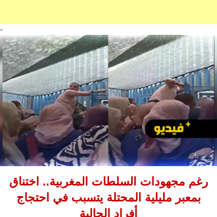
-
رغم مجهودات السلطات المغربية.. اختناق
بمعبر مليلية المحتلة يتسبب في احتجاج
أفراد الجالية