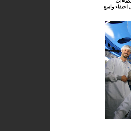
لكفاءات
 احتفاء واسع