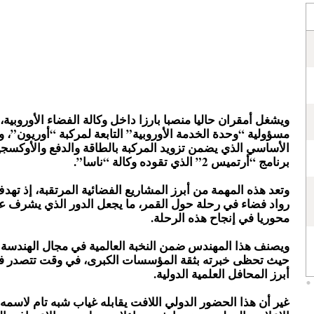
ويشغل أمقران حاليا منصبا بارزا داخل وكالة الفضاء الأوروبية
مسؤولية “وحدة الخدمة الأوروبية” التابعة لمركبة “أوريون”، 
الأساسي الذي يضمن تزويد المركبة بالطاقة والدفع والأوكسج
برنامج “أرتميس 2” الذي تقوده وكالة “ناسا”.
وتعد هذه المهمة من أبرز المشاريع الفضائية المرتقبة، إذ ته
رواد فضاء في رحلة حول القمر، ما يجعل الدور الذي يشرف عل
محوريا في إنجاح هذه الرحلة.
ويصنف هذا المهندس ضمن النخبة العالمية في مجال الهندسة ا
حيث تحظى خبرته بثقة المؤسسات الكبرى، في وقت تتصدر فيه
أبرز المحافل العلمية الدولية.
غير أن هذا الحضور الدولي اللافت يقابله غياب شبه تام لاسم