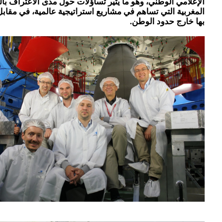
الإعلامي الوطني، وهو ما يثير تساؤلات حول مدى الاعتراف با
المغربية التي تساهم في مشاريع استراتيجية عالمية، في مقابل
بها خارج حدود الوطن.