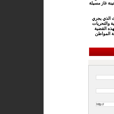
نة غاز مسيلة
ث الذي يجري
ية والتحريات
هذه القضية
ة المواطن