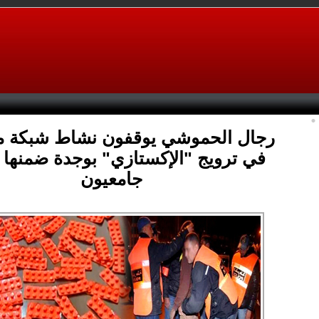
رجال الحموشي يوقفون نشاط شبكة 
في ترويج "الإكستازي" بوجدة ضمنها
جامعيون